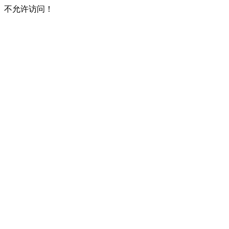
不允许访问！